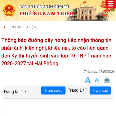
CỔNG THÔNG TIN ĐIỆN TỬ
PHƯỜNG NAM TRIỆU
TIN TỨC - SỰ KIỆN
Thông báo đường dây nóng tiếp nhận thông tin
phản ánh, kiến nghị, khiếu nại, tố cáo liên quan
đến Kỳ thi tuyển sinh vào lớp 10 THPT năm học
2026-2027 tại Hải Phòng
07/05/2026