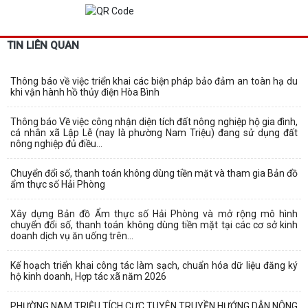
TIN LIÊN QUAN
Thông báo về việc triển khai các biện pháp bảo đảm an toàn hạ du
khi vận hành hồ thủy điện Hòa Bình
Thông báo Về việc công nhận diện tích đất nông nghiệp hộ gia đình,
cá nhân xã Lập Lễ (nay là phường Nam Triệu) đang sử dụng đất
nông nghiệp đủ điều...
Chuyển đổi số, thanh toán không dùng tiền mặt và tham gia Bản đồ
ẩm thực số Hải Phòng
Xây dựng Bản đồ Ẩm thực số Hải Phòng và mở rộng mô hình
chuyển đổi số, thanh toán không dùng tiền mặt tại các cơ sở kinh
doanh dịch vụ ăn uống trên...
Kế hoạch triển khai công tác làm sạch, chuẩn hóa dữ liệu đăng ký
hộ kinh doanh, Hợp tác xã năm 2026
PHƯỜNG NAM TRIỆU TÍCH CỰC TUYÊN TRUYỀN HƯỚNG DẪN NÔNG