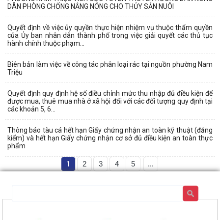
DÂN PHÒNG CHỐNG NẮNG NÓNG CHO THỦY SẢN NUÔI
Quyết định về việc ủy quyền thực hiện nhiệm vụ thuộc thẩm quyền
của Ủy ban nhân dân thành phố trong việc giải quyết các thủ tục
hành chính thuộc phạm...
Biên bản làm việc về công tác phân loại rác tại nguồn phường Nam
Triệu
Quyết định quy định hệ số điều chỉnh mức thu nhập đủ điều kiện để
được mua, thuê mua nhà ở xã hội đối với các đối tượng quy định tại
các khoản 5, 6...
Thông báo tàu cá hết hạn Giấy chứng nhận an toàn kỹ thuật (đăng
kiểm) và hết hạn Giấy chứng nhận cơ sở đủ điều kiện an toàn thực
phẩm
1
2
3
4
5
...