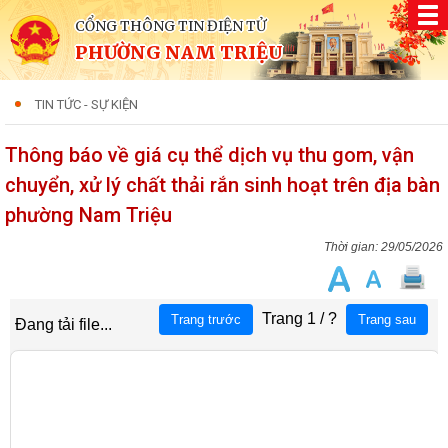
CỔNG THÔNG TIN ĐIỆN TỬ
PHƯỜNG NAM TRIỆU
TIN TỨC - SỰ KIỆN
Thông báo về giá cụ thể dịch vụ thu gom, vận
chuyển, xử lý chất thải rắn sinh hoạt trên địa bàn
phường Nam Triệu
29/05/2026