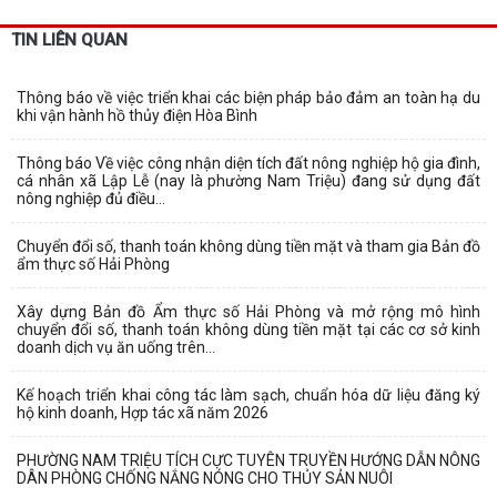
TIN LIÊN QUAN
Thông báo về việc triển khai các biện pháp bảo đảm an toàn hạ du
khi vận hành hồ thủy điện Hòa Bình
Thông báo Về việc công nhận diện tích đất nông nghiệp hộ gia đình,
cá nhân xã Lập Lễ (nay là phường Nam Triệu) đang sử dụng đất
nông nghiệp đủ điều...
Chuyển đổi số, thanh toán không dùng tiền mặt và tham gia Bản đồ
ẩm thực số Hải Phòng
Xây dựng Bản đồ Ẩm thực số Hải Phòng và mở rộng mô hình
chuyển đổi số, thanh toán không dùng tiền mặt tại các cơ sở kinh
doanh dịch vụ ăn uống trên...
Kế hoạch triển khai công tác làm sạch, chuẩn hóa dữ liệu đăng ký
hộ kinh doanh, Hợp tác xã năm 2026
PHƯỜNG NAM TRIỆU TÍCH CỰC TUYÊN TRUYỀN HƯỚNG DẪN NÔNG
DÂN PHÒNG CHỐNG NẮNG NÓNG CHO THỦY SẢN NUÔI