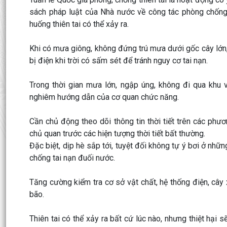
sách pháp luật của Nhà nước về công tác phòng chống t
huống thiên tai có thể xảy ra.
Khi có mưa giông, không đứng trú mưa dưới gốc cây lớn,
bị điện khi trời có sấm sét để tránh nguy cơ tai nạn.
Trong thời gian mưa lớn, ngập úng, không đi qua khu
nghiêm hướng dẫn của cơ quan chức năng.
Cần chủ động theo dõi thông tin thời tiết trên các phư
chủ quan trước các hiện tượng thời tiết bất thường.
Đặc biệt, dịp hè sắp tới, tuyệt đối không tự ý bơi ở nhữ
chống tai nạn đuối nước.
Tăng cường kiểm tra cơ sở vật chất, hệ thống điện, c
bão.
Thiên tai có thể xảy ra bất cứ lúc nào, nhưng thiệt hạ