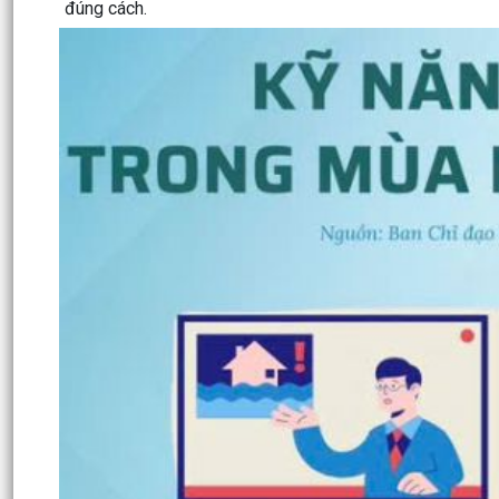
đúng cách.