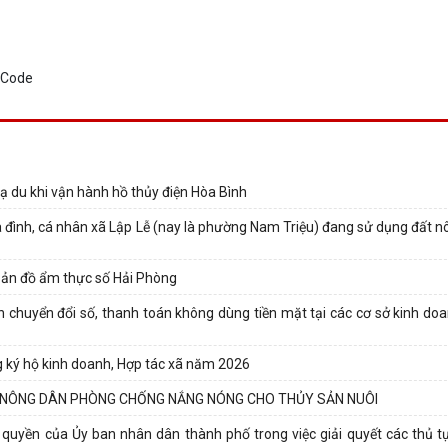
ạ du khi vận hành hồ thủy điện Hòa Bình
a đình, cá nhân xã Lập Lễ (nay là phường Nam Triệu) đang sử dụng đất n
Bản đồ ẩm thực số Hải Phòng
huyển đổi số, thanh toán không dùng tiền mặt tại các cơ sở kinh doa
ng ký hộ kinh doanh, Hợp tác xã năm 2026
 NÔNG DÂN PHÒNG CHỐNG NẮNG NÓNG CHO THỦY SẢN NUÔI
 quyền của Ủy ban nhân dân thành phố trong việc giải quyết các thủ t