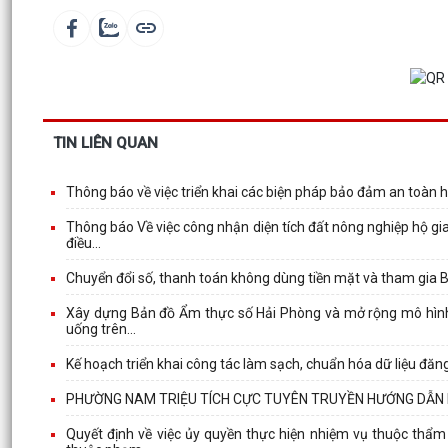
TIN LIÊN QUAN
Thông báo về việc triển khai các biện pháp bảo đảm an toàn h
Thông báo Về việc công nhận diện tích đất nông nghiệp hộ gi
điều...
Chuyển đổi số, thanh toán không dùng tiền mặt và tham gia 
Xây dựng Bản đồ Ẩm thực số Hải Phòng và mở rộng mô hình c
uống trên...
Kế hoạch triển khai công tác làm sạch, chuẩn hóa dữ liệu đă
PHƯỜNG NAM TRIỆU TÍCH CỰC TUYÊN TRUYỀN HƯỚNG DẪN
Quyết định về việc ủy quyền thực hiện nhiệm vụ thuộc thẩm