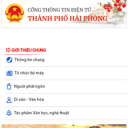
GIỚI THIỆU CHUNG
Thông tin chung
Tổ chức bộ máy
Người phát ngôn
Di sản - Văn hóa
Chuyển đổi số, thanh toán không dùng tiền mặt và tham gia Bản đồ
Tác phẩm Văn học, nghệ thuật
ẩm thực số Hải Phòng
Xây dựng Bản đồ Ẩm thực số Hải Phòng và mở rộng mô hình chuyển