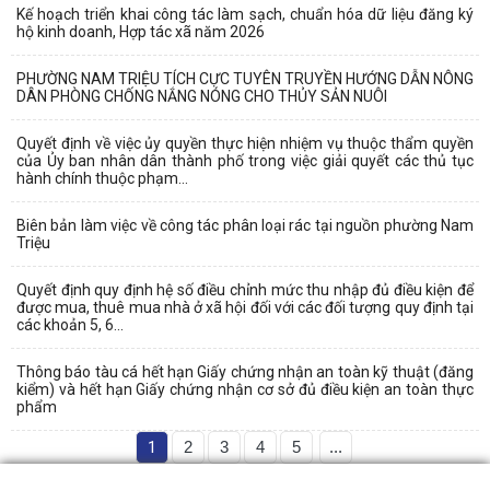
Kế hoạch triển khai công tác làm sạch, chuẩn hóa dữ liệu đăng ký
hộ kinh doanh, Hợp tác xã năm 2026
PHƯỜNG NAM TRIỆU TÍCH CỰC TUYÊN TRUYỀN HƯỚNG DẪN NÔNG
DÂN PHÒNG CHỐNG NẮNG NÓNG CHO THỦY SẢN NUÔI
Quyết định về việc ủy quyền thực hiện nhiệm vụ thuộc thẩm quyền
của Ủy ban nhân dân thành phố trong việc giải quyết các thủ tục
hành chính thuộc phạm...
Biên bản làm việc về công tác phân loại rác tại nguồn phường Nam
Triệu
Quyết định quy định hệ số điều chỉnh mức thu nhập đủ điều kiện để
được mua, thuê mua nhà ở xã hội đối với các đối tượng quy định tại
các khoản 5, 6...
Thông báo tàu cá hết hạn Giấy chứng nhận an toàn kỹ thuật (đăng
kiểm) và hết hạn Giấy chứng nhận cơ sở đủ điều kiện an toàn thực
phẩm
1
2
3
4
5
...