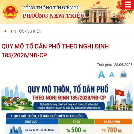
CỔNG THÔNG TIN ĐIỆN TỬ
PHƯỜNG NAM TRIỆU
TIN TỨC - SỰ KIỆN
QUY MÔ TỔ DÂN PHỐ THEO NGHỊ ĐỊNH
185/2026/NĐ-CP
28/05/2026