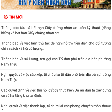
DÂN PHÒNG CHỐNG NẮNG NÓNG CHO THỦY SẢN NUÔI
Quyết định về việc ủy quyền thực hiện nhiệm vụ thuộc thẩm quyền của
TIN MỚI
Ủy ban nhân dân thành phố trong...
Thông báo tàu cá hết hạn Giấy chứng nhận an toàn kỹ thuật (đăng
kiểm) và hết hạn Giấy chứng nhận cơ...
Thông báo về việc làm thủ tục đề nghị hỗ trợ tiền điện cho đối tượng
chính sách xã hội có lượng...
Thông báo về số lượng, tên gọi các Tổ dân phố trên địa bàn phường
Nam Triệu
Nghị quyết về việc sắp xếp, tổ chức lại tổ dân phố trên địa bàn phường
Nam Triệu
Các quyết định về việc thu hồi đất để thực hiện Dự án đầu tư xây dựng
cơ sở hạ tầng khu tái định...
Nghị quyết về việc thành lập, tổ chức lại các phòng chuyên môn thuộc
Ủy ban nhân dân phường Nam...