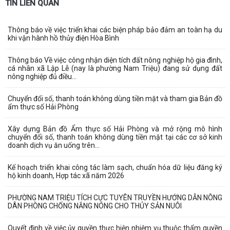
TIN LIÊN QUAN
Thông báo về việc triển khai các biện pháp bảo đảm an toàn hạ du
khi vận hành hồ thủy điện Hòa Bình
Thông báo Về việc công nhận diện tích đất nông nghiệp hộ gia đình,
cá nhân xã Lập Lễ (nay là phường Nam Triệu) đang sử dụng đất
nông nghiệp đủ điều...
Chuyển đổi số, thanh toán không dùng tiền mặt và tham gia Bản đồ
ẩm thực số Hải Phòng
Xây dựng Bản đồ Ẩm thực số Hải Phòng và mở rộng mô hình
chuyển đổi số, thanh toán không dùng tiền mặt tại các cơ sở kinh
doanh dịch vụ ăn uống trên...
Kế hoạch triển khai công tác làm sạch, chuẩn hóa dữ liệu đăng ký
hộ kinh doanh, Hợp tác xã năm 2026
PHƯỜNG NAM TRIỆU TÍCH CỰC TUYÊN TRUYỀN HƯỚNG DẪN NÔNG
DÂN PHÒNG CHỐNG NẮNG NÓNG CHO THỦY SẢN NUÔI
Quyết định về việc ủy quyền thực hiện nhiệm vụ thuộc thẩm quyền