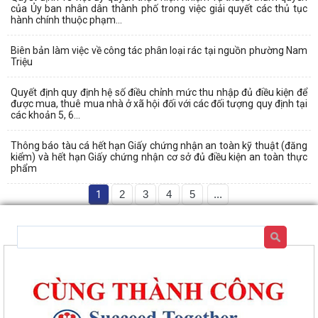
của Ủy ban nhân dân thành phố trong việc giải quyết các thủ tục
hành chính thuộc phạm...
Biên bản làm việc về công tác phân loại rác tại nguồn phường Nam
Triệu
Quyết định quy định hệ số điều chỉnh mức thu nhập đủ điều kiện để
được mua, thuê mua nhà ở xã hội đối với các đối tượng quy định tại
các khoản 5, 6...
Thông báo tàu cá hết hạn Giấy chứng nhận an toàn kỹ thuật (đăng
kiểm) và hết hạn Giấy chứng nhận cơ sở đủ điều kiện an toàn thực
phẩm
1
2
3
4
5
...