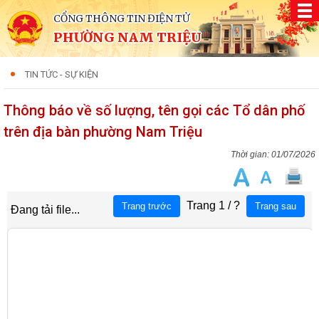
CỔNG THÔNG TIN ĐIỆN TỬ
PHƯỜNG NAM TRIỆU
TIN TỨC - SỰ KIỆN
Thông báo về số lượng, tên gọi các Tổ dân phố
trên địa bàn phường Nam Triệu
01/07/2026