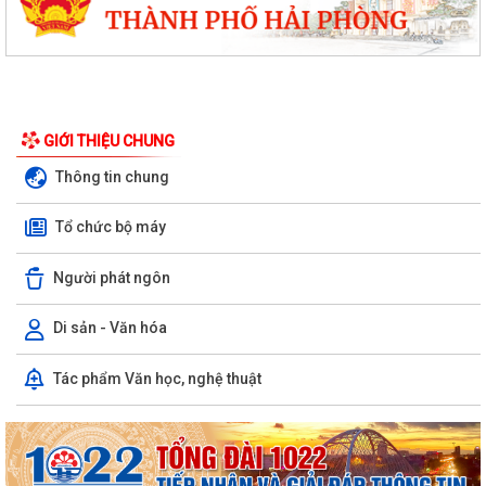
GIỚI THIỆU CHUNG
Thông tin chung
Tổ chức bộ máy
Người phát ngôn
Di sản - Văn hóa
Chuyển đổi số, thanh toán không dùng tiền mặt và tham gia Bản đồ
Tác phẩm Văn học, nghệ thuật
ẩm thực số Hải Phòng
Xây dựng Bản đồ Ẩm thực số Hải Phòng và mở rộng mô hình chuyển
đổi số, thanh toán không dùng tiền...