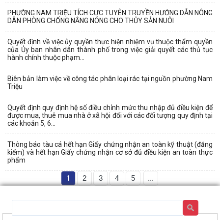
PHƯỜNG NAM TRIỆU TÍCH CỰC TUYÊN TRUYỀN HƯỚNG DẪN NÔNG
DÂN PHÒNG CHỐNG NẮNG NÓNG CHO THỦY SẢN NUÔI
Quyết định về việc ủy quyền thực hiện nhiệm vụ thuộc thẩm quyền
của Ủy ban nhân dân thành phố trong việc giải quyết các thủ tục
hành chính thuộc phạm...
Biên bản làm việc về công tác phân loại rác tại nguồn phường Nam
Triệu
Quyết định quy định hệ số điều chỉnh mức thu nhập đủ điều kiện để
được mua, thuê mua nhà ở xã hội đối với các đối tượng quy định tại
các khoản 5, 6...
Thông báo tàu cá hết hạn Giấy chứng nhận an toàn kỹ thuật (đăng
kiểm) và hết hạn Giấy chứng nhận cơ sở đủ điều kiện an toàn thực
phẩm
1
2
3
4
5
...