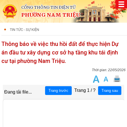
CỔNG THÔNG TIN ĐIỆN TỬ
PHƯỜNG NAM TRIỆU
TIN TỨC - SỰ KIỆN
Thông báo về việc thu hồi đất để thực hiện Dự
án đầu tư xây dựng cơ sở hạ tầng khu tái định
cư tại phường Nam Triệu.
22/05/2026