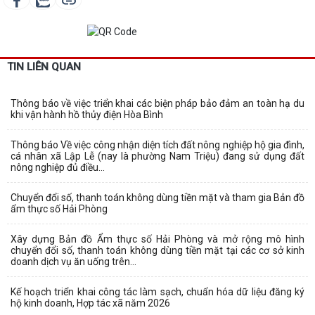
TIN LIÊN QUAN
Thông báo về việc triển khai các biện pháp bảo đảm an toàn hạ du
khi vận hành hồ thủy điện Hòa Bình
Thông báo Về việc công nhận diện tích đất nông nghiệp hộ gia đình,
cá nhân xã Lập Lễ (nay là phường Nam Triệu) đang sử dụng đất
nông nghiệp đủ điều...
Chuyển đổi số, thanh toán không dùng tiền mặt và tham gia Bản đồ
ẩm thực số Hải Phòng
Xây dựng Bản đồ Ẩm thực số Hải Phòng và mở rộng mô hình
chuyển đổi số, thanh toán không dùng tiền mặt tại các cơ sở kinh
doanh dịch vụ ăn uống trên...
Kế hoạch triển khai công tác làm sạch, chuẩn hóa dữ liệu đăng ký
hộ kinh doanh, Hợp tác xã năm 2026