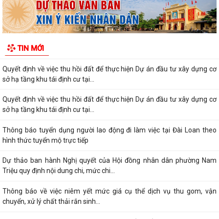
Quyết định về việc phê duyệt giá đất cụ thể; phương án bồi thường bồi
thường, hỗ trợ, tái định cư...
Quyết định về việc thu hồi đất để thực hiện Dự án đầu tư xây dựng cơ
TIN MỚI
sở hạ tầng khu tái định cư tại...
Quyết định về việc thu hồi đất để thực hiện Dự án đầu tư xây dựng cơ
sở hạ tầng khu tái định cư tại...
Quyết định về việc thu hồi đất để thực hiện Dự án đầu tư xây dựng cơ
sở hạ tầng khu tái định cư tại...
Thông báo tuyển dụng người lao động đi làm việc tại Đài Loan theo
hình thức tuyển mộ trực tiếp
Dự thảo ban hành Nghị quyết của Hội đồng nhân dân phường Nam
Triệu quy định nội dung chi, mức chi...
Thông báo về việc niêm yết mức giá cụ thể dịch vụ thu gom, vận
chuyển, xử lý chất thải rắn sinh...