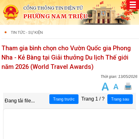
CỔNG THÔNG TIN ĐIỆN TỬ
PHƯỜNG NAM TRIỆU
TIN TỨC - SỰ KIỆN
Tham gia bình chọn cho Vườn Quốc gia Phong
Nha - Kẻ Bàng tại Giải thưởng Du lịch Thế giới
năm 2026 (World Travel Awards)
13/05/2026