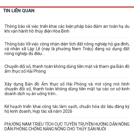
TIN LIÊN QUAN
Thông báo về việc triển khai các biện pháp bảo đảm an toàn hạ du
khi vận hành hồ thủy điện Hòa Bình
Thông báo Về việc công nhận diện tích đất nông nghiệp hộ gia đình,
cá nhân xã Lập Lễ (nay là phường Nam Triệu) đang sử dụng đất
nông nghiệp đủ điều...
Chuyển đổi số, thanh toán không dùng tiền mặt và tham gia Bản đồ
ẩm thực số Hải Phòng
Xây dựng Bản đồ Ẩm thực số Hải Phòng và mở rộng mô hình
chuyển đổi số, thanh toán không dùng tiền mặt tại các cơ sở kinh
doanh dịch vụ ăn uống trên...
Kế hoạch triển khai công tác làm sạch, chuẩn hóa dữ liệu đăng ký
hộ kinh doanh, Hợp tác xã năm 2026
PHƯỜNG NAM TRIỆU TÍCH CỰC TUYÊN TRUYỀN HƯỚNG DẪN NÔNG
DÂN PHÒNG CHỐNG NẮNG NÓNG CHO THỦY SẢN NUÔI