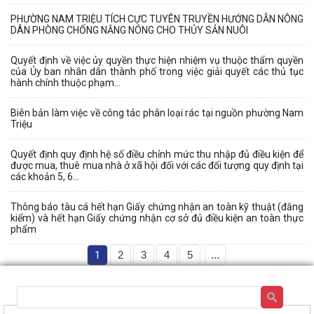
PHƯỜNG NAM TRIỆU TÍCH CỰC TUYÊN TRUYỀN HƯỚNG DẪN NÔNG
DÂN PHÒNG CHỐNG NẮNG NÓNG CHO THỦY SẢN NUÔI
Quyết định về việc ủy quyền thực hiện nhiệm vụ thuộc thẩm quyền
của Ủy ban nhân dân thành phố trong việc giải quyết các thủ tục
hành chính thuộc phạm...
Biên bản làm việc về công tác phân loại rác tại nguồn phường Nam
Triệu
Quyết định quy định hệ số điều chỉnh mức thu nhập đủ điều kiện để
được mua, thuê mua nhà ở xã hội đối với các đối tượng quy định tại
các khoản 5, 6...
Thông báo tàu cá hết hạn Giấy chứng nhận an toàn kỹ thuật (đăng
kiểm) và hết hạn Giấy chứng nhận cơ sở đủ điều kiện an toàn thực
phẩm
1
2
3
4
5
...