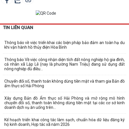
TIN LIÊN QUAN
Thông báo về việc triển khai các biện pháp bảo đảm an toàn hạ du
khi vận hành hồ thủy điện Hòa Bình
Thông báo Về việc công nhận diện tích đất nông nghiệp hộ gia đình,
cá nhân xã Lập Lễ (nay là phường Nam Triệu) đang sử dụng đất
nông nghiệp đủ điều...
Chuyển đổi số, thanh toán không dùng tiền mặt và tham gia Bản đồ
ẩm thực số Hải Phòng
Xây dựng Bản đồ Ẩm thực số Hải Phòng và mở rộng mô hình
chuyển đổi số, thanh toán không dùng tiền mặt tại các cơ sở kinh
doanh dịch vụ ăn uống trên...
Kế hoạch triển khai công tác làm sạch, chuẩn hóa dữ liệu đăng ký
hộ kinh doanh, Hợp tác xã năm 2026