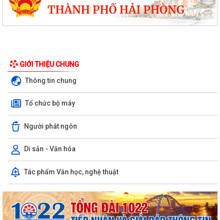
GIỚI THIỆU CHUNG
Thông tin chung
Tổ chức bộ máy
Người phát ngôn
Di sản - Văn hóa
Chuyển đổi số, thanh toán không dùng tiền mặt và tham gia Bản đồ
Tác phẩm Văn học, nghệ thuật
ẩm thực số Hải Phòng
Xây dựng Bản đồ Ẩm thực số Hải Phòng và mở rộng mô hình chuyển
đổi số, thanh toán không dùng tiền...