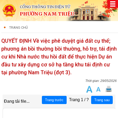
CỔNG THÔNG TIN ĐIỆN TỬ
PHƯỜNG NAM TRIỆU
TRANG CHỦ
QUYẾT ĐỊNH Về việc phê duyệt giá đất cụ thể;
phương án bồi thường bồi thường, hỗ trợ, tái định
cư khi Nhà nước thu hồi đất để thực hiện Dự án
đầu tư xây dựng cơ sở hạ tầng khu tái định cư
tại phường Nam Triệu (đợt 3).
29/05/2026