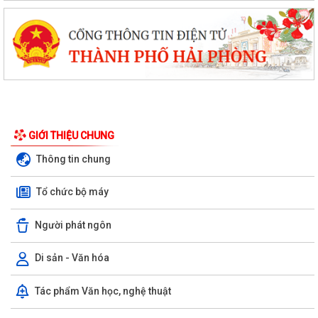
GIỚI THIỆU CHUNG
Thông tin chung
Tổ chức bộ máy
Người phát ngôn
Di sản - Văn hóa
Chuyển đổi số, thanh toán không dùng tiền mặt và tham gia Bản đồ
Tác phẩm Văn học, nghệ thuật
ẩm thực số Hải Phòng