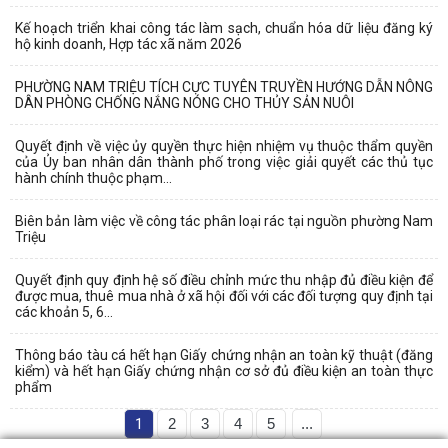
Kế hoạch triển khai công tác làm sạch, chuẩn hóa dữ liệu đăng ký
hộ kinh doanh, Hợp tác xã năm 2026
PHƯỜNG NAM TRIỆU TÍCH CỰC TUYÊN TRUYỀN HƯỚNG DẪN NÔNG
DÂN PHÒNG CHỐNG NẮNG NÓNG CHO THỦY SẢN NUÔI
Quyết định về việc ủy quyền thực hiện nhiệm vụ thuộc thẩm quyền
của Ủy ban nhân dân thành phố trong việc giải quyết các thủ tục
hành chính thuộc phạm...
Biên bản làm việc về công tác phân loại rác tại nguồn phường Nam
Triệu
Quyết định quy định hệ số điều chỉnh mức thu nhập đủ điều kiện để
được mua, thuê mua nhà ở xã hội đối với các đối tượng quy định tại
các khoản 5, 6...
Thông báo tàu cá hết hạn Giấy chứng nhận an toàn kỹ thuật (đăng
kiểm) và hết hạn Giấy chứng nhận cơ sở đủ điều kiện an toàn thực
phẩm
1
2
3
4
5
...