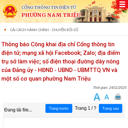
CỔNG THÔNG TIN ĐIỆN TỬ
PHƯỜNG NAM TRIỆU
CẢI CÁCH HÀNH CHÍNH - CHUYỂN ĐỔI SỐ
Thông báo Công khai địa chỉ Cổng thông tin
điện tử; mạng xã hội Facebook; Zalo; địa điểm
trụ sở làm việc; số điện thoại đường dây nóng
của Đảng ủy - HĐND - UBND - UBMTTQ VN và
một số cơ quan phường Nam Triệu
24/11/2025