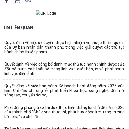
TIN LIÊN QUAN
Quyết định về việc ủy quyền thực hiện nhiệm vụ thuộc thẩm quyền
của Ủy ban nhân dân thành phố trong việc giải quyết các thủ tục
hành chính thuộc phạm...
Quyết định Về việc công bố danh mục thủ tục hành chính được sửa
đổi, bổ sung và bị bãi bỏ trong lĩnh vực xuất bản, in và phát hành;
lĩnh vực điện ảnh...
Quyết định về việc ban hành Kế hoạch hoạt động năm 2026 của
Ban Chỉ đạo phường về phát triển khoa học, công nghệ, đổi mới
sáng tạo, chuyển đổi số,...
Phát động phong trào thi đua thực hiện thắng lợi chủ đề năm 2026
của thành phố "Chủ động thực thi; phát huy động lực; tăng trưởng
bứt phá" và chủ đề...
Thông báo công khai số điện thoại của các đồng chí lãnh đạo Đảng,