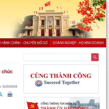
H HÀNH CHÍNH - CHUYỂN ĐỔI SỐ
DOANH NGHIỆP - HỘ KINH DOANH
g chức
31/03/2026