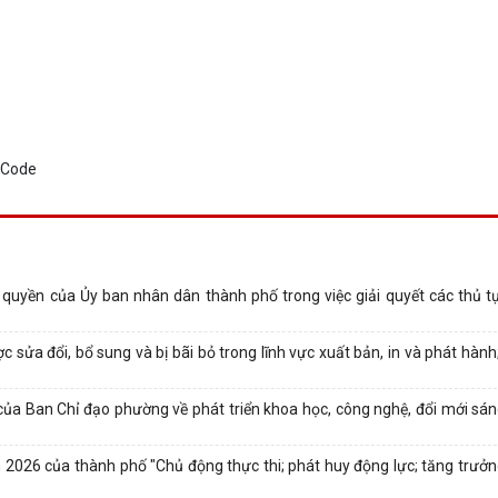
 quyền của Ủy ban nhân dân thành phố trong việc giải quyết các thủ t
sửa đổi, bổ sung và bị bãi bỏ trong lĩnh vực xuất bản, in và phát hành;
ủa Ban Chỉ đạo phường về phát triển khoa học, công nghệ, đổi mới sán
m 2026 của thành phố "Chủ động thực thi; phát huy động lực; tăng trưởn