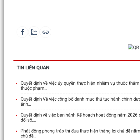
TIN LIÊN QUAN
Quyết định về việc ủy quyền thực hiện nhiệm vụ thuộc thẩm
thuộc phạm...
Quyết định Về việc công bố danh mục thủ tục hành chính được 
ảnh...
Quyết định về việc ban hành Kế hoạch hoạt động năm 2026 c
đổi số,...
Phát động phong trào thi đua thực hiện thắng lợi chủ đề nă
chủ đề...