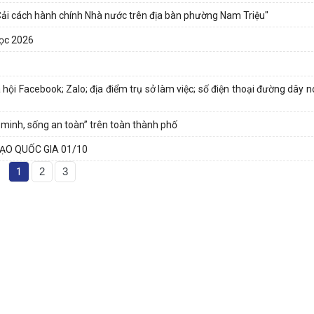
Cải cách hành chính Nhà nước trên địa bàn phường Nam Triệu"
học 2026
 hội Facebook; Zalo; địa điểm trụ sở làm việc; số điện thoại đường dây
minh, sống an toàn” trên toàn thành phố
ẠO QUỐC GIA 01/10
1
2
3