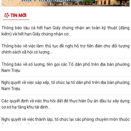
Quyết định về việc ủy quyền thực hiện nhiệm vụ thuộc thẩm quyền của
TIN MỚI
Ủy ban nhân dân thành phố trong...
Thông báo tàu cá hết hạn Giấy chứng nhận an toàn kỹ thuật (đăng
kiểm) và hết hạn Giấy chứng nhận cơ...
Thông báo về việc làm thủ tục đề nghị hỗ trợ tiền điện cho đối tượng
chính sách xã hội có lượng...
Thông báo về số lượng, tên gọi các Tổ dân phố trên địa bàn phường
Nam Triệu
Nghị quyết về việc sắp xếp, tổ chức lại tổ dân phố trên địa bàn phường
Nam Triệu
Các quyết định về việc thu hồi đất để thực hiện Dự án đầu tư xây dựng
cơ sở hạ tầng khu tái định...
Nghị quyết về việc thành lập, tổ chức lại các phòng chuyên môn thuộc
Ủy ban nhân dân phường Nam...