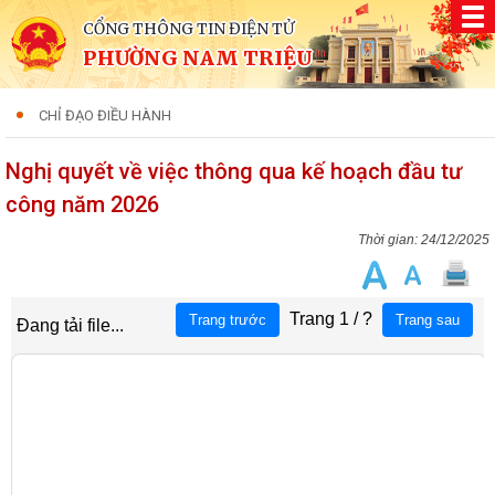
CỔNG THÔNG TIN ĐIỆN TỬ
PHƯỜNG NAM TRIỆU
CHỈ ĐẠO ĐIỀU HÀNH
Nghị quyết về việc thông qua kế hoạch đầu tư
công năm 2026
24/12/2025