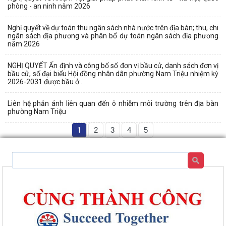
phòng - an ninh năm 2026
Nghị quyết về dự toán thu ngân sách nhà nước trên địa bàn; thu, chi
ngân sách địa phương và phân bổ dự toán ngân sách địa phương
năm 2026
NGHỊ QUYẾT Ấn định và công bố số đơn vị bầu cử, danh sách đơn vị
bầu cử, số đại biểu Hội đồng nhân dân phường Nam Triệu nhiệm kỳ
2026-2031 được bầu ở...
Liên hệ phản ánh liên quan đến ô nhiễm môi trường trên địa bàn
phường Nam Triệu
1
2
3
4
5