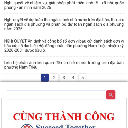
Nghị quyết về nhiệm vụ, giải pháp phát triển kinh tế - xã hội, quốc
phòng - an ninh năm 2026
Nghị quyết về dự toán thu ngân sách nhà nước trên địa bàn; thu, chi
ngân sách địa phương và phân bổ dự toán ngân sách địa phương
năm 2026
NGHỊ QUYẾT Ấn định và công bố số đơn vị bầu cử, danh sách đơn vị
bầu cử, số đại biểu Hội đồng nhân dân phường Nam Triệu nhiệm kỳ
2026-2031 được bầu ở...
Liên hệ phản ánh liên quan đến ô nhiễm môi trường trên địa bàn
phường Nam Triệu
1
2
3
4
5