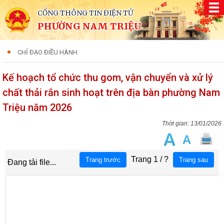
CỔNG THÔNG TIN ĐIỆN TỬ
PHƯỜNG NAM TRIỆU
CHỈ ĐẠO ĐIỀU HÀNH
Kế hoạch tổ chức thu gom, vận chuyển và xử lý
chất thải rắn sinh hoạt trên địa bàn phường Nam
Triệu năm 2026
13/01/2026