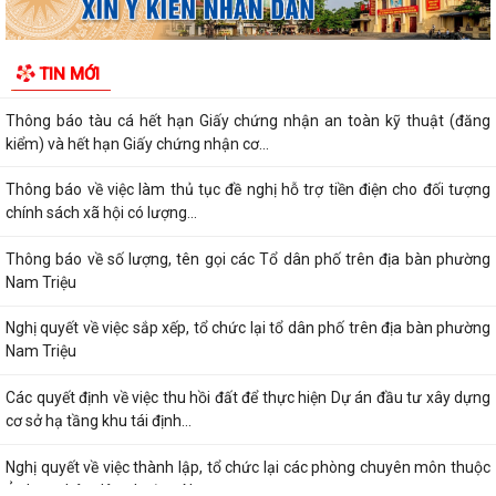
DÂN PHÒNG CHỐNG NẮNG NÓNG CHO THỦY SẢN NUÔI
Quyết định về việc ủy quyền thực hiện nhiệm vụ thuộc thẩm quyền của
TIN MỚI
Ủy ban nhân dân thành phố trong...
Thông báo tàu cá hết hạn Giấy chứng nhận an toàn kỹ thuật (đăng
kiểm) và hết hạn Giấy chứng nhận cơ...
Thông báo về việc làm thủ tục đề nghị hỗ trợ tiền điện cho đối tượng
chính sách xã hội có lượng...
Thông báo về số lượng, tên gọi các Tổ dân phố trên địa bàn phường
Nam Triệu
Nghị quyết về việc sắp xếp, tổ chức lại tổ dân phố trên địa bàn phường
Nam Triệu
Các quyết định về việc thu hồi đất để thực hiện Dự án đầu tư xây dựng
cơ sở hạ tầng khu tái định...
Nghị quyết về việc thành lập, tổ chức lại các phòng chuyên môn thuộc
Ủy ban nhân dân phường Nam...