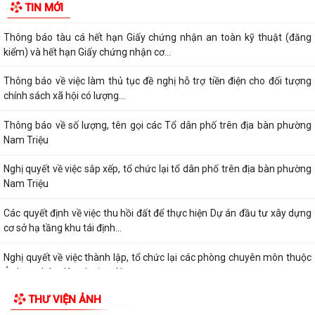
TIN MỚI
Ủy ban nhân dân thành phố trong...
Thông báo tàu cá hết hạn Giấy chứng nhận an toàn kỹ thuật (đăng
kiểm) và hết hạn Giấy chứng nhận cơ...
Thông báo về việc làm thủ tục đề nghị hỗ trợ tiền điện cho đối tượng
chính sách xã hội có lượng...
Thông báo về số lượng, tên gọi các Tổ dân phố trên địa bàn phường
Nam Triệu
Nghị quyết về việc sắp xếp, tổ chức lại tổ dân phố trên địa bàn phường
Nam Triệu
Các quyết định về việc thu hồi đất để thực hiện Dự án đầu tư xây dựng
cơ sở hạ tầng khu tái định...
Nghị quyết về việc thành lập, tổ chức lại các phòng chuyên môn thuộc
Ủy ban nhân dân phường Nam...
THƯ VIỆN ẢNH
Điện lực Thủy Nguyên triển khai thanh toán tiền điện không dùng tiền