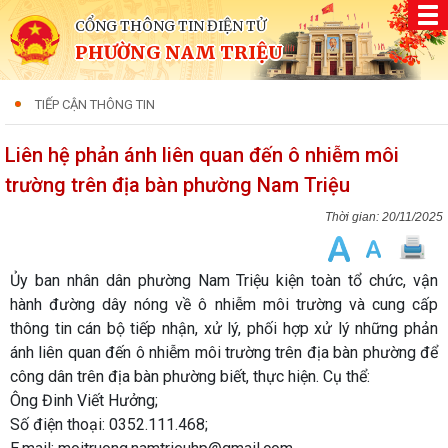
CỔNG THÔNG TIN ĐIỆN TỬ
PHƯỜNG NAM TRIỆU
TIẾP CẬN THÔNG TIN
Liên hệ phản ánh liên quan đến ô nhiễm môi
trường trên địa bàn phường Nam Triệu
20/11/2025
Ủy ban nhân dân phường Nam Triệu kiện toàn tổ chức, vận
hành đường dây nóng về ô nhiễm môi trường và cung cấp
thông tin cán bộ tiếp nhận, xử lý, phối hợp xử lý những phản
ánh liên quan đến ô nhiễm môi trường trên địa bàn phường để
công dân trên địa bàn phường biết, thực hiện. Cụ thể:
Ông Đinh Viết Hưởng;
Số điện thoại: 0352.111.468;