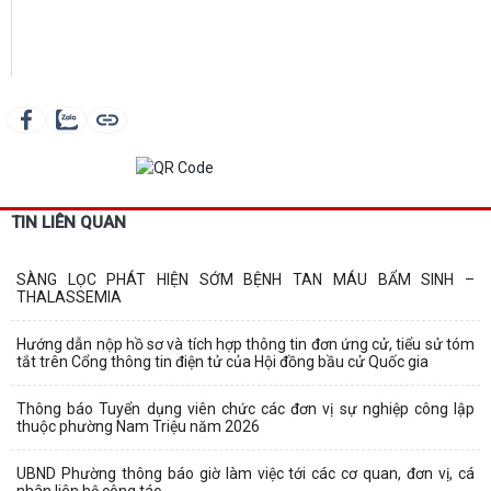
TIN LIÊN QUAN
SÀNG LỌC PHÁT HIỆN SỚM BỆNH TAN MÁU BẨM SINH –
THALASSEMIA
Hướng dẫn nộp hồ sơ và tích hợp thông tin đơn ứng cử, tiểu sử tóm
tắt trên Cổng thông tin điện tử của Hội đồng bầu cử Quốc gia
Thông báo Tuyển dụng viên chức các đơn vị sự nghiệp công lập
thuộc phường Nam Triệu năm 2026
UBND Phường thông báo giờ làm việc tới các cơ quan, đơn vị, cá
nhân liên hệ công tác