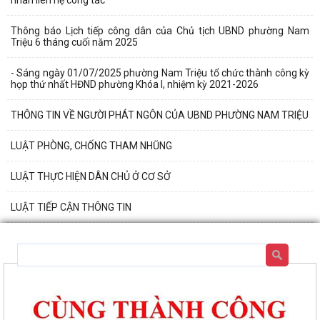
Thông báo Lịch tiếp công dân của Chủ tịch UBND phường Nam
Triệu 6 tháng cuối năm 2025
- Sáng ngày 01/07/2025 phường Nam Triệu tổ chức thành công kỳ
họp thứ nhất HĐND phường Khóa I, nhiệm kỳ 2021-2026
THÔNG TIN VỀ NGƯỜI PHÁT NGÔN CỦA UBND PHƯỜNG NAM TRIỆU
LUẬT PHÒNG, CHỐNG THAM NHŨNG
LUẬT THỰC HIỆN DÂN CHỦ Ở CƠ SỞ
LUẬT TIẾP CẬN THÔNG TIN