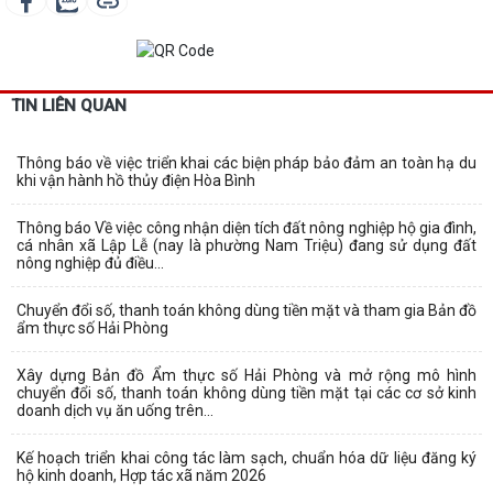
TIN LIÊN QUAN
Thông báo về việc triển khai các biện pháp bảo đảm an toàn hạ du
khi vận hành hồ thủy điện Hòa Bình
Thông báo Về việc công nhận diện tích đất nông nghiệp hộ gia đình,
cá nhân xã Lập Lễ (nay là phường Nam Triệu) đang sử dụng đất
nông nghiệp đủ điều...
Chuyển đổi số, thanh toán không dùng tiền mặt và tham gia Bản đồ
ẩm thực số Hải Phòng
Xây dựng Bản đồ Ẩm thực số Hải Phòng và mở rộng mô hình
chuyển đổi số, thanh toán không dùng tiền mặt tại các cơ sở kinh
doanh dịch vụ ăn uống trên...
Kế hoạch triển khai công tác làm sạch, chuẩn hóa dữ liệu đăng ký
hộ kinh doanh, Hợp tác xã năm 2026