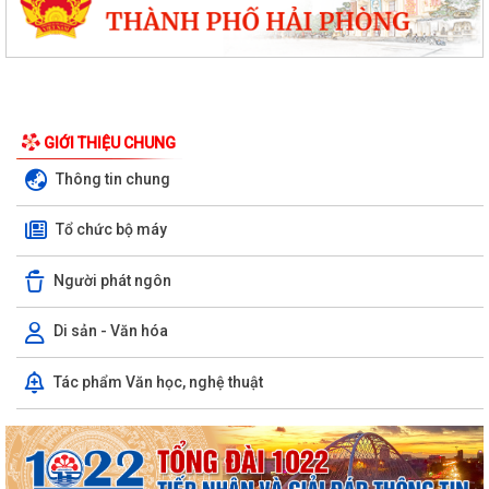
GIỚI THIỆU CHUNG
Thông tin chung
Tổ chức bộ máy
Người phát ngôn
Di sản - Văn hóa
Chuyển đổi số, thanh toán không dùng tiền mặt và tham gia Bản đồ
Tác phẩm Văn học, nghệ thuật
ẩm thực số Hải Phòng
Xây dựng Bản đồ Ẩm thực số Hải Phòng và mở rộng mô hình chuyển
đổi số, thanh toán không dùng tiền...