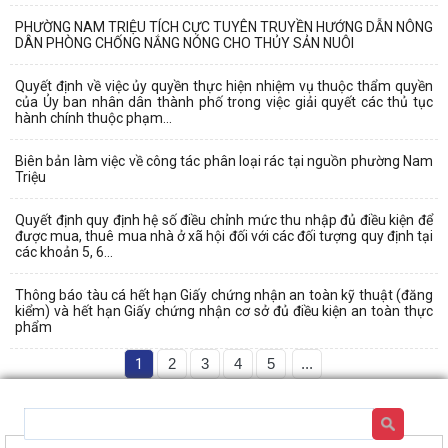
PHƯỜNG NAM TRIỆU TÍCH CỰC TUYÊN TRUYỀN HƯỚNG DẪN NÔNG
DÂN PHÒNG CHỐNG NẮNG NÓNG CHO THỦY SẢN NUÔI
Quyết định về việc ủy quyền thực hiện nhiệm vụ thuộc thẩm quyền
của Ủy ban nhân dân thành phố trong việc giải quyết các thủ tục
hành chính thuộc phạm...
Biên bản làm việc về công tác phân loại rác tại nguồn phường Nam
Triệu
Quyết định quy định hệ số điều chỉnh mức thu nhập đủ điều kiện để
được mua, thuê mua nhà ở xã hội đối với các đối tượng quy định tại
các khoản 5, 6...
Thông báo tàu cá hết hạn Giấy chứng nhận an toàn kỹ thuật (đăng
kiểm) và hết hạn Giấy chứng nhận cơ sở đủ điều kiện an toàn thực
phẩm
1
2
3
4
5
...