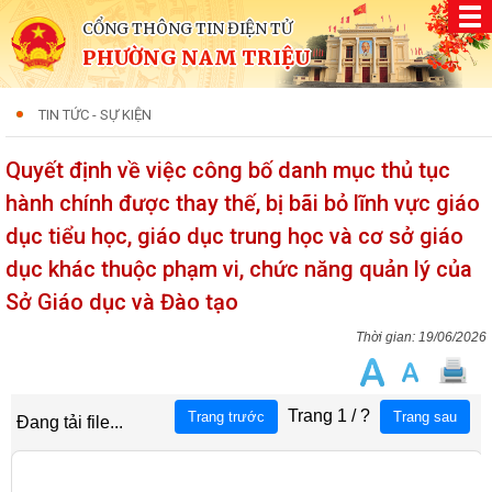
CỔNG THÔNG TIN ĐIỆN TỬ
PHƯỜNG NAM TRIỆU
TIN TỨC - SỰ KIỆN
Quyết định về việc công bố danh mục thủ tục
hành chính được thay thế, bị bãi bỏ lĩnh vực giáo
dục tiểu học, giáo dục trung học và cơ sở giáo
dục khác thuộc phạm vi, chức năng quản lý của
Sở Giáo dục và Đào tạo
19/06/2026